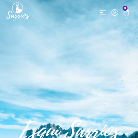
0
Esquí Sarrios