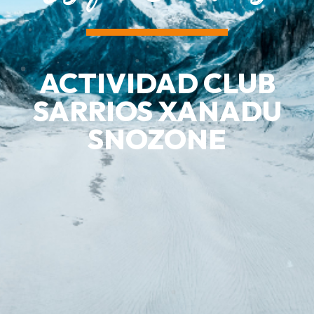
ACTIVIDAD CLUB
SARRIOS XANADU
SNOZONE