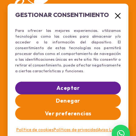
GESTIONAR CONSENTIMIENTO
Para ofrecer las mejores experiencias, utilizamos
tecnologías como las cookies para almacenar y/o
acceder a la información del dispositivo. El
¿Ya eres Cliente?
consentimiento de estas tecnologías nos permitirá
procesar datos como el comportamiento de navegación
Mi Cuenta
o las identificaciones únicas en este sitio. No consentir o
retirar el consentimiento, puede afectar negativamente
a ciertas características y funciones.
Sistema de Afiliados
Aceptar
Conviértete en afiliado
Denegar
Acceso afiliados
Ver preferencias
Términos y condiciones
Política de cookies
Políticas de privacidad
Aviso Legal